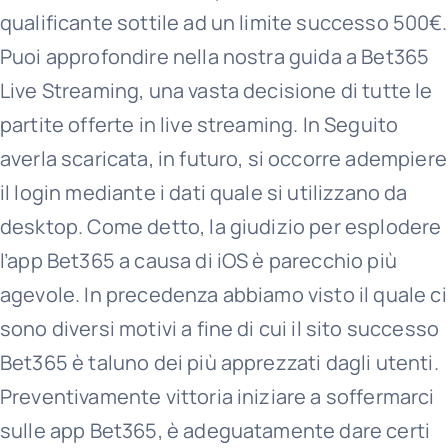
qualificante sottile ad un limite successo 500€.
Puoi approfondire nella nostra guida a Bet365
Live Streaming, una vasta decisione di tutte le
partite offerte in live streaming. In Seguito
averla scaricata, in futuro, si occorre adempiere
il login mediante i dati quale si utilizzano da
desktop. Come detto, la giudizio per esplodere
l’app Bet365 a causa di iOS è parecchio più
agevole. In precedenza abbiamo visto il quale ci
sono diversi motivi a fine di cui il sito successo
Bet365 è taluno dei più apprezzati dagli utenti.
Preventivamente vittoria iniziare a soffermarci
sulle app Bet365, è adeguatamente dare certi