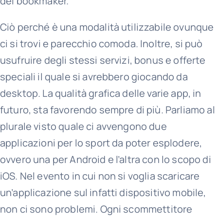
del bookmaker.
Ciò perché è una modalità utilizzabile ovunque
ci si trovi e parecchio comoda. Inoltre, si può
usufruire degli stessi servizi, bonus e offerte
speciali il quale si avrebbero giocando da
desktop. La qualità grafica delle varie app, in
futuro, sta favorendo sempre di più. Parliamo al
plurale visto quale ci avvengono due
applicazioni per lo sport da poter esplodere,
ovvero una per Android e l’altra con lo scopo di
iOS. Nel evento in cui non si voglia scaricare
un’applicazione sul infatti dispositivo mobile,
non ci sono problemi. Ogni scommettitore