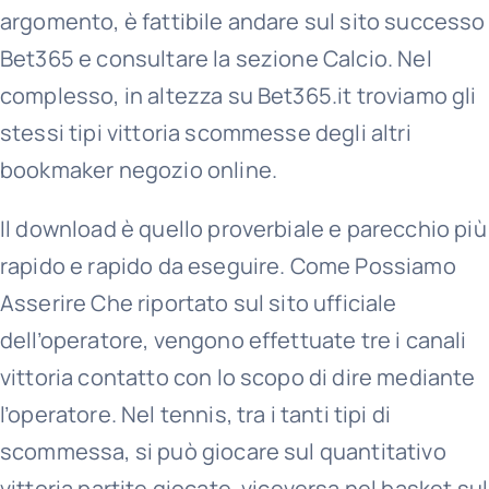
argomento, è fattibile andare sul sito successo
Bet365 e consultare la sezione Calcio. Nel
complesso, in altezza su Bet365.it troviamo gli
stessi tipi vittoria scommesse degli altri
bookmaker negozio online.
Il download è quello proverbiale e parecchio più
rapido e rapido da eseguire. Come Possiamo
Asserire Che riportato sul sito ufficiale
dell’operatore, vengono effettuate tre i canali
vittoria contatto con lo scopo di dire mediante
l’operatore. Nel tennis, tra i tanti tipi di
scommessa, si può giocare sul quantitativo
vittoria partite giocate, viceversa nel basket sul