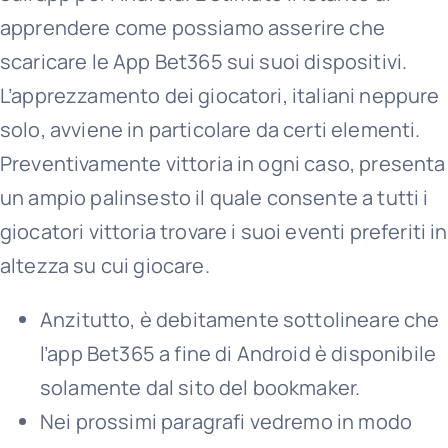
apprendere come possiamo asserire che
scaricare le App Bet365 sui suoi dispositivi.
L’apprezzamento dei giocatori, italiani neppure
solo, avviene in particolare da certi elementi.
Preventivamente vittoria in ogni caso, presenta
un ampio palinsesto il quale consente a tutti i
giocatori vittoria trovare i suoi eventi preferiti in
altezza su cui giocare.
Anzitutto, è debitamente sottolineare che
l’app Bet365 a fine di Android è disponibile
solamente dal sito del bookmaker.
Nei prossimi paragrafi vedremo in modo