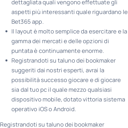
dettagliata quali vengono effettuate gli
aspetti più interessanti quale riguardano le
Bet365 app.
Il layout è molto semplice da esercitare e la
gamma dei mercati e delle opzioni di
puntata è continuamente enorme.
Registrandoti su taluno dei bookmaker
suggeriti dai nostri esperti, avrai la
possibilità successo giocare e di giocare
sia dal tuo pc il quale mezzo qualsiasi
dispositivo mobile, dotato vittoria sistema
operativo iOS o Android.
Registrandoti su taluno dei bookmaker