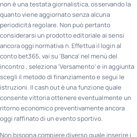
non è una testata giornalistica, osservando la
quanto viene aggiornato senza alcuna
periodicità regolare. Non può pertanto
considerarsi un prodotto editoriale ai sensi
ancora oggi normativa n. Effettua il login al
conto bet365, vai su ‘Banca’ nel menù del
incontro , seleziona ‘Versamento’ e in aggiunta
scegli il metodo di finanziamento e segui le
istruzioni. Il cash out è una funzione quale
consente vittoria ottenere eventualmente un
ritorno economico preventivamente ancora
oggi raffinato di un evento sportivo.
Non bisogna compiere diverso quale inserire i