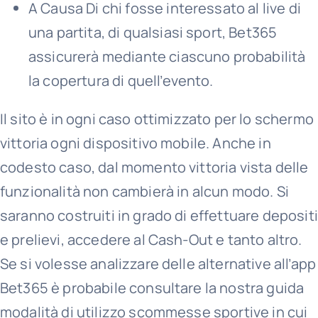
A Causa Di chi fosse interessato al live di
una partita, di qualsiasi sport, Bet365
assicurerà mediante ciascuno probabilità
la copertura di quell’evento.
Il sito è in ogni caso ottimizzato per lo schermo
vittoria ogni dispositivo mobile. Anche in
codesto caso, dal momento vittoria vista delle
funzionalità non cambierà in alcun modo. Si
saranno costruiti in grado di effettuare depositi
e prelievi, accedere al Cash-Out e tanto altro.
Se si volesse analizzare delle alternative all’app
Bet365 è probabile consultare la nostra guida
modalità di utilizzo scommesse sportive in cui