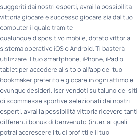
suggeriti dai nostri esperti, avrai la possibilità
vittoria giocare e successo giocare sia dal tuo
computer il quale tramite
qualunque dispositivo mobile, dotato vittoria
sistema operativo iOS o Android. Ti basterà
utilizzare il tuo smartphone, iPhone, iPad o
tablet per accedere al sito o all’app del tuo
bookmaker preferito e giocare in ogni attimo e
ovunque desideri. Iscrivendoti su taluno dei siti
di scommesse sportive selezionati dai nostri
esperti, avrai la possibilità vittoria ricevere tanti
differenti bonus di benvenuto (inter. ai quali
potrai accrescere i tuoi profitti e il tuo