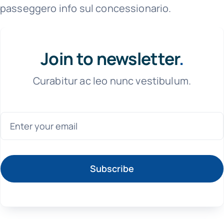
passeggero info sul concessionario.
Join to newsletter
.
Curabitur ac leo nunc vestibulum.
Subscribe