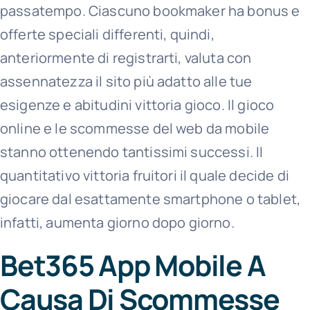
passatempo. Ciascuno bookmaker ha bonus e
offerte speciali differenti, quindi,
anteriormente di registrarti, valuta con
assennatezza il sito più adatto alle tue
esigenze e abitudini vittoria gioco. Il gioco
online e le scommesse del web da mobile
stanno ottenendo tantissimi successi. Il
quantitativo vittoria fruitori il quale decide di
giocare dal esattamente smartphone o tablet,
infatti, aumenta giorno dopo giorno.
Bet365 App Mobile A
Causa Di Scommesse