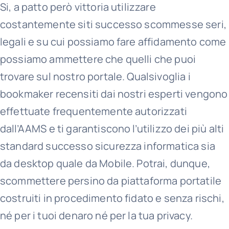
Si, a patto però vittoria utilizzare
costantemente siti successo scommesse seri,
legali e su cui possiamo fare affidamento come
possiamo ammettere che quelli che puoi
trovare sul nostro portale. Qualsivoglia i
bookmaker recensiti dai nostri esperti vengono
effettuate frequentemente autorizzati
dall’AAMS e ti garantiscono l’utilizzo dei più alti
standard successo sicurezza informatica sia
da desktop quale da Mobile. Potrai, dunque,
scommettere persino da piattaforma portatile
costruiti in procedimento fidato e senza rischi,
né per i tuoi denaro né per la tua privacy.