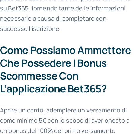
su Bet365, fornendo tante de le informazioni
necessarie a causa di completare con
successo l’iscrizione.
Come Possiamo Ammettere
Che Possedere I Bonus
Scommesse Con
L’applicazione Bet365?
Aprire un conto, adempiere un versamento di
come minimo 5€ con lo scopo di aver onesto a
un bonus del 100% del primo versamento