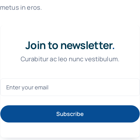
metus in eros.
Join to newsletter
.
Curabitur ac leo nunc vestibulum.
Subscribe