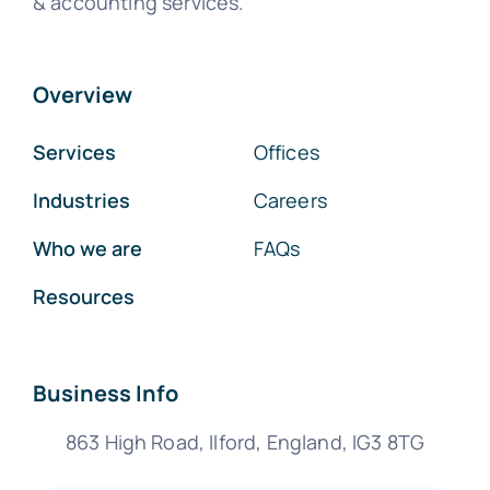
& accounting services.
Overview
Services
Offices
Industries
Careers
Who we are
FAQs
Resources
Business Info
863 High Road, Ilford, England, IG3 8TG